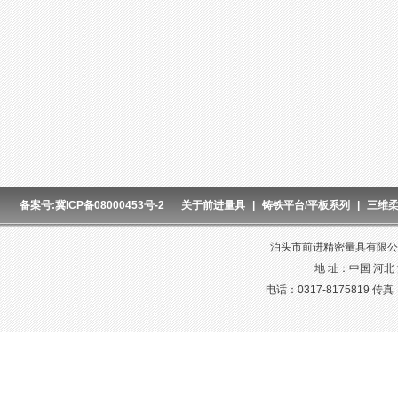
备案号:冀ICP备08000453号-2
关于前进量具
|
铸铁平台/平板系列
|
三维
泊头市前进精密量具有限公司
地 址：中国 河北
电话：0317-8175819 传真：03