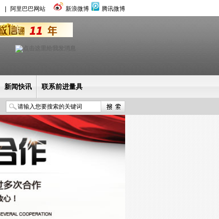
言
|
阿里巴巴网站
新浪微博
腾讯微博
新闻快讯
联系前进量具