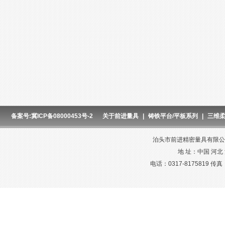
备案号:冀ICP备08000453号-2
关于前进量具
|
铸铁平台/平板系列
|
三维
泊头市前进精密量具有限公司
地 址：中国 河北
电话：0317-8175819 传真：03