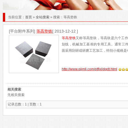
当前位置：
首页
»
全站搜索
» 搜索：等高垫铁
[平台附件系列]
等高垫铁
[ 2013-12-12 ]
等高垫铁
又称等高垫块，等高块是六个工
划线，机械加工基准的专用工具。通常三件为
面采用刮研或研磨工艺加工，特别小规格是4
http://www.qjjmlj.com/ptfjxl/dgdt.html
相关搜索
无相关搜索
记录总数：1 | 页数：1