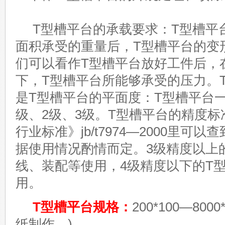
T型槽平台的承载要求：T型槽平
面积承受的重量后，T型槽平台的变
们可以看作T型槽平台放好工件后，
下，T型槽平台所能够承受的压力。
是T型槽平台的平面度：T型槽平台一
级、2级、3级。T型槽平台的精度
行业标准》jb/t7974—2000里
据使用情况酌情而定。3级精度以上
线、装配等使用，4级精度以下的T
用。
T型槽平台规格：
200*100—80
纸制作。)