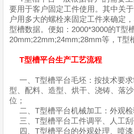
要用于客户固定工件使用。其中关于
户用多大的螺栓来固定工件来确定，
型槽数据。便如：2000*3000的T
20mm;22mm;24mm;28mm等，T
T型槽平台生产工艺流程
一、T型槽平台毛坯：按技术要求
型、配料、造型、烘干、浇铸、落沙
位；
二、T型槽平台机械加工：外观检
三、T型槽平台工件调平、人工刮
四、T型槽平台的外观处理、喷漆