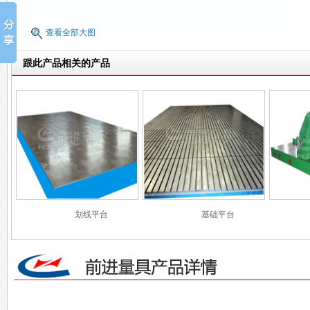
查看全部大图
跟此产品相关的产品
划线平台
基础平台