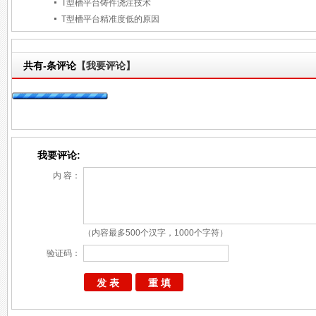
T型槽平台铸件浇注技术
T型槽平台精准度低的原因
共有
-
条评论
【我要评论】
我要评论:
内 容：
（内容最多500个汉字，1000个字符）
验证码：