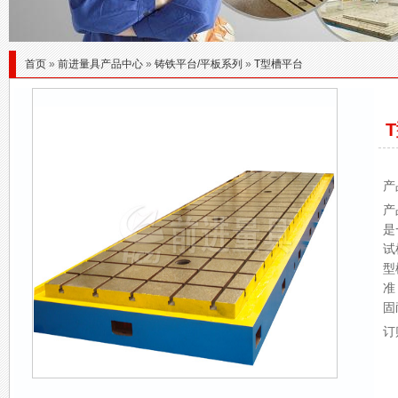
首页
»
前进量具产品中心
»
铸铁平台/平板系列
»
T型槽平台
产
产
是
试
型
准
固
订