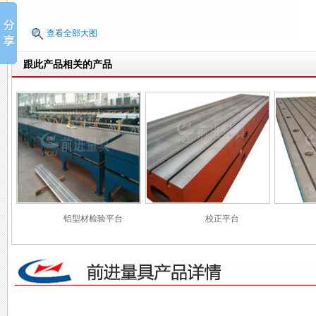
查看全部大图
跟此产品相关的产品
铝型材检验平台
校正平台