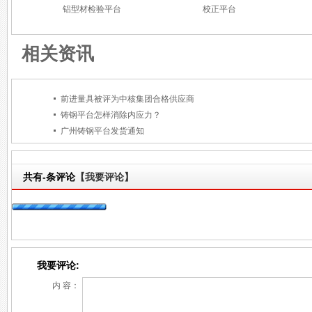
铝型材检验平台
校正平台
相关资讯
前进量具被评为中核集团合格供应商
铸钢平台怎样消除内应力？
广州铸钢平台发货通知
共有
-
条评论
【我要评论】
我要评论:
内 容：