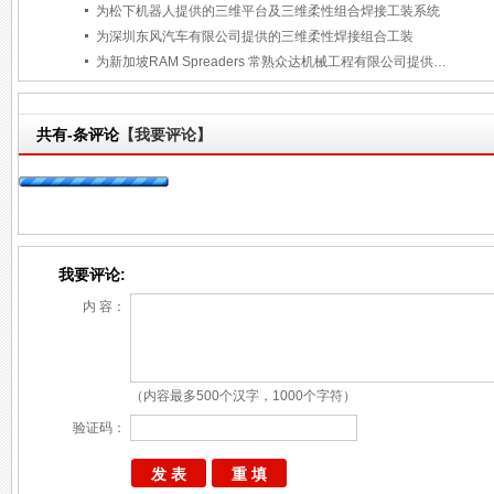
为松下机器人提供的三维平台及三维柔性组合焊接工装系统
为深圳东风汽车有限公司提供的三维柔性焊接组合工装
为新加坡RAM Spreaders 常熟众达机械工程有限公司提供三维焊接工装
共有
-
条评论
【我要评论】
我要评论:
内 容：
（内容最多500个汉字，1000个字符）
验证码：