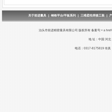
关于前进量具
|
铸铁平台/平板系列
|
三维柔性焊接工装
|
泊头市前进精密量具有限公司 版权所有 备案号:< a href="http://w
地 址：中国 河北
电话：0317-8175819 传真：03