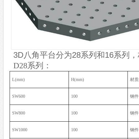
3D八角平台分为28系列和16系列
D28
系列：
L(mm)
H(mm)
材质
SW600
100
钢件
SW800
100
钢件
SW1000
100
钢件