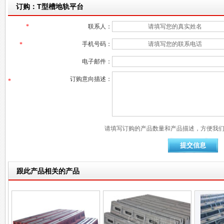
订购：T型槽地轨平台
跟此产品相关的产品