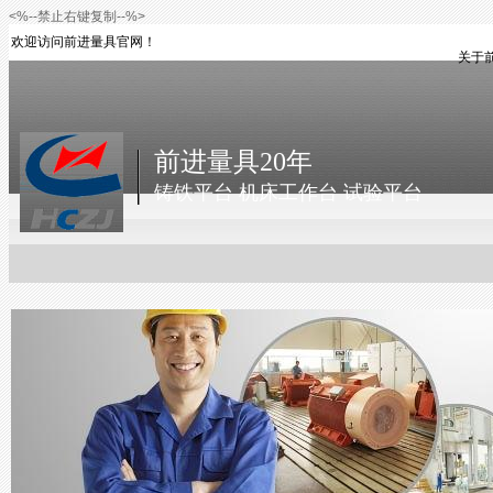
<%--禁止右键复制--%>
欢迎访问前进量具官网！
关于
前进量具20年
铸铁平台 机床工作台 试验平台