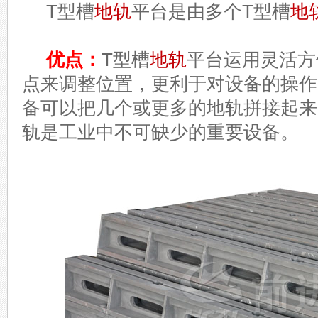
T型槽
地轨
平台是由多个T型槽
地
优点：
T型槽
地轨
平台运用灵活方
点来调整位置，更利于对设备的操作
备可以把几个或更多的地轨拼接起来
轨是工业中不可缺少的重要设备。