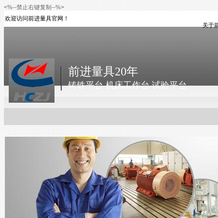
<%--禁止右键复制--%>
欢迎访问前进量具官网！
关于
前进量具20年
铸铁平台 机床工作台 试验平台