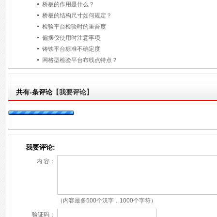
桥板的作用是什么？
桥板的结构尺寸如何规定？
检验平台检验时的重合度
偏摆仪使用时注意事项
铸铁平台标准不确定度
网格型检验平台布线点特点？
共有
-
条评论
【我要评论】
我要评论:
内 容：
（内容最多500个汉字，1000个字符）
验证码：