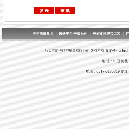
关于前进量具
|
铸铁平台/平板系列
|
三维柔性焊接工装
|
泊头市前进精密量具有限公司 版权所有 备案号:< a href="http://w
地 址：中国 河北
电话：0317-8175819 传真：03