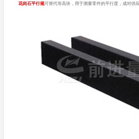
花岗石平行规
可替代等高块，用于
测量零件的平行度，成对供