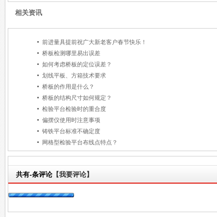
相关资讯
前进量具提前祝广大新老客户春节快乐！
桥板检测哪里易出误差
如何考虑桥板的定位误差？
划线平板、方箱技术要求
桥板的作用是什么？
桥板的结构尺寸如何规定？
检验平台检验时的重合度
偏摆仪使用时注意事项
铸铁平台标准不确定度
网格型检验平台布线点特点？
共有
-
条评论
【我要评论】