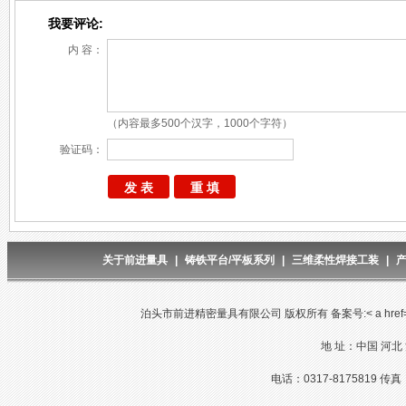
我要评论:
内 容：
（内容最多500个汉字，1000个字符）
验证码：
关于前进量具
|
铸铁平台/平板系列
|
三维柔性焊接工装
|
泊头市前进精密量具有限公司 版权所有 备案号:< a href="http://w
地 址：中国 河北
电话：0317-8175819 传真：03