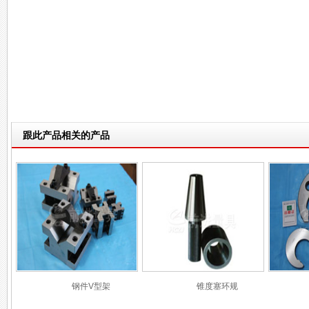
跟此产品相关的产品
钢件V型架
锥度塞环规