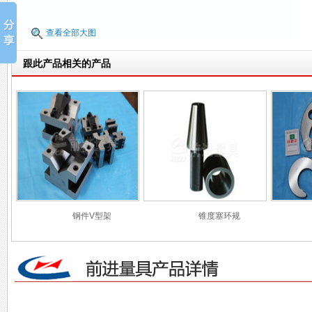
查看全部大图
跟此产品相关的产品
钢件V型架
锥度塞环规