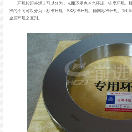
环规按照外观上可以分为：光面环规也叫光环规、锥度环规、螺
准的不同可以分为：标准环规、SK标准环规、德国标准环规、管用
金属环规之区别。