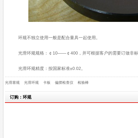
环规不独立使用一般是配合量具一起使用。
光滑环规规格：￠10——￠400，并可根据客户的需要订做非
光滑环规精度：按国家标准±0.02。
光滑塞规
光滑环规
卡板
偏摆检查仪
检验棒
订购：环规