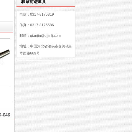
联系前进量具
精密铸件
电话：0317-8175819
传真：0317-8175586
邮箱：qianjin@qjjmlj.com
地址：中国河北省泊头市交河镇新
华西路669号