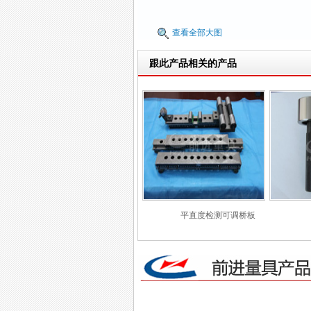
查看全部大图
跟此产品相关的产品
平直度检测可调桥板