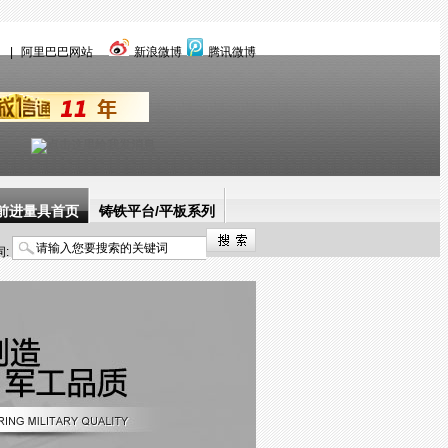
言
|
阿里巴巴网站
新浪微博
腾讯微博
前进量具首页
铸铁平台/平板系列
:
三维柔性焊接工装
产品中心
解决方案
经典案例
关于前进量具
新闻快讯
联系前进量具