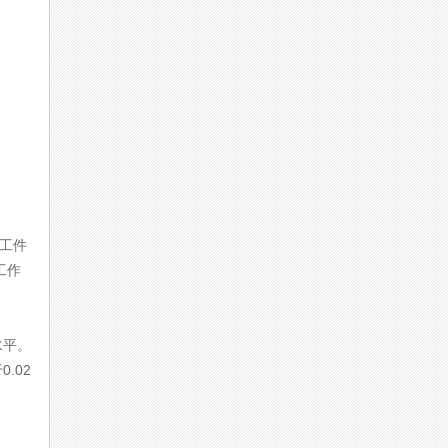
密工件
工作
水平。
.02