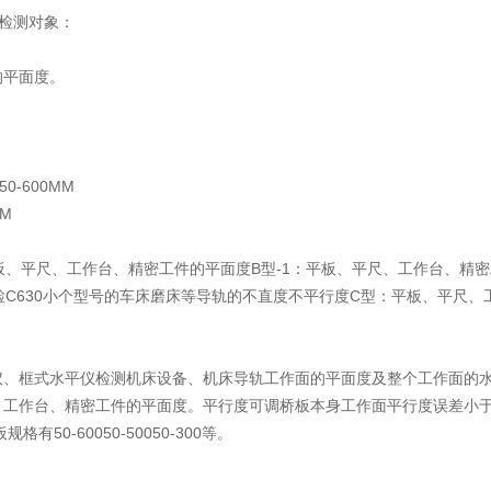
，检测对象：
平面度。
：
0-600MM
MM
:平板、平尺、工作台、精密工件的平面度B型-1：平板、平尺、工作台、精
能检C630小个型号的车床磨床等导轨的不直度不平行度C型：平板、平尺、
框式水平仪检测机床设备、机床导轨工作面的平面度及整个工作面的
工作台、精密工件的平面度。平行度可调桥板本身工作面平行度误差小于0
有50-60050-50050-300等。