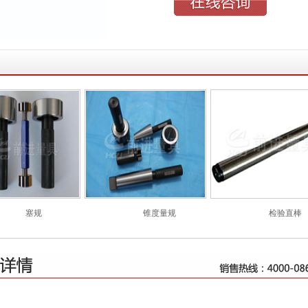
塞规
锥度量规
检验直棒