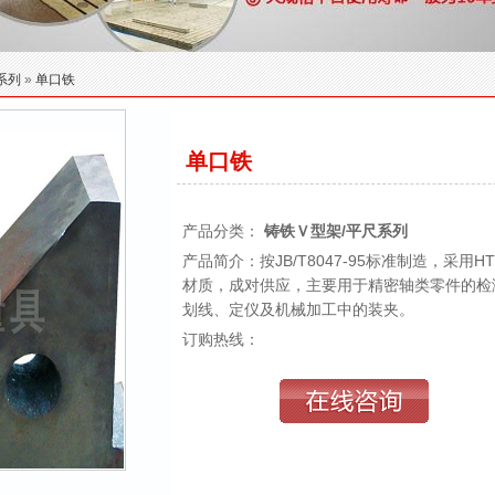
系列
»
单口铁
单口铁
产品分类：
铸铁Ｖ型架/平尺系列
产品简介：按JB/T8047-95标准制造，采用HT
材质，成对供应，主要用于精密轴类零件的检
划线、定仪及机械加工中的装夹。
订购热线：