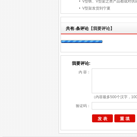
V型铁、V型架之类产品都成对供
V型架发货到宁夏
共有
-
条评论
【我要评论】
我要评论:
内 容：
（内容最多500个汉字，10
验证码：