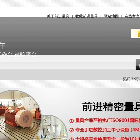
关于前进量具
|
收藏前进量具
|
网站地图
|
在线留
年
工作台 试验平台
热门关键词