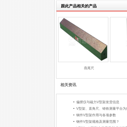
跟此产品相关的产品
燕尾尺
相关资讯
偏摆仪与磁力V型架发货信息
V型架、直角尺、铸铁测量平台为
钢件V型架作用与各项参数
钢件V型架规格及测量范围？