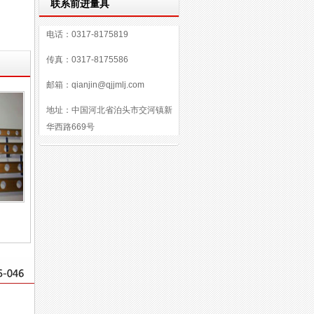
联系前进量具
精密铸件
电话：0317-8175819
传真：0317-8175586
邮箱：qianjin@qjjmlj.com
地址：中国河北省泊头市交河镇新
华西路669号