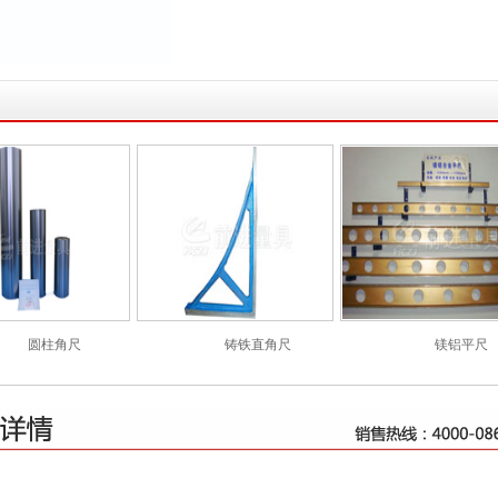
圆柱角尺
铸铁直角尺
镁铝平尺