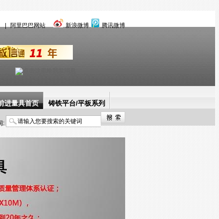
言
|
阿里巴巴网站
新浪微博
腾讯微博
前进量具首页
铸铁平台/平板系列
:
三维柔性焊接工装
产品中心
解决方案
经典案例
关于前进量具
新闻快讯
联系前进量具