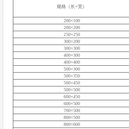
规格（长×宽）
200×100
200×200
250×250
300×200
300×300
400×300
400×400
500×300
500×350
500×450
500×500
600×450
600×500
700×500
800×500
800×600