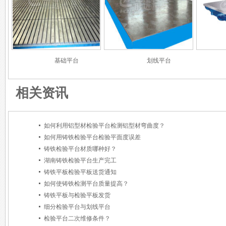
基础平台
划线平台
相关资讯
如何利用铝型材检验平台检测铝型材弯曲度？
如何用铸铁检验平台检验平面度误差
铸铁检验平台材质哪种好？
湖南铸铁检验平台生产完工
铸铁平板检验平板送货通知
如何使铸铁检测平台质量提高？
铸铁平板与检验平板发货
细分检验平台与划线平台
检验平台二次维修条件？