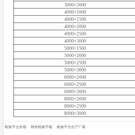
3000×3000
4000×1000
4000×1500
4000×2000
4000×2500
4000×3000
5000×1500
5000×2000
5000×2500
5000×3000
6000×2000
6000×2500
6000×3000
8000×2000
8000×2500
8000×3000
检验平台价格
铸铁检验平板
检验平台生产厂家