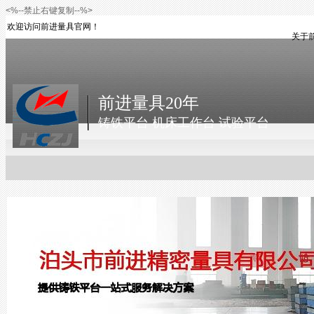
<%--禁止右键复制--%>
欢迎访问前进量具官网！
关于
前进量具20年
铸铁平台 机床工作台 试验平台