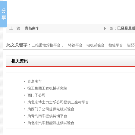
上一篇：
青岛南车
下一篇：
已经是最
此文关键字：
三维柔性焊接平台，
铸铁平台
电机试验台
检验平台
装配
相关资讯
青岛南车
徐工集团工程机械研究院
西门子公司
为北京博士力士乐公司提供三坐标平台
为西门子公司提供电机试验台
为青岛南车提供铸钢平台
为北京汽车新能源提供试验台