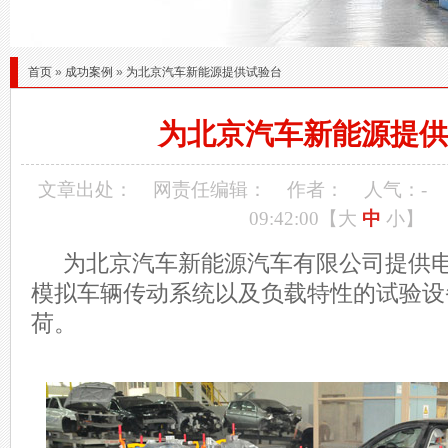
首页
»
成功案例
»
为北京汽车新能源提供试验台
为北京汽车新能源提供
文章出处：
网责任编辑：
作者：
人气：
-
09:42:00【
大
中
小
】
为北京汽车新能源汽车有限公司提供电
模拟车辆传动系统以及负载特性的试验设
荷。