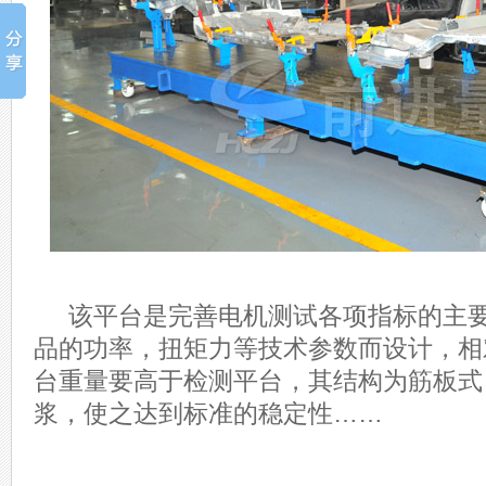
该平台是完善电机测试各项指标的主要
品的功率，扭矩力等技术参数而设计，相
台重量要高于检测平台，其结构为筋板式
浆，使之达到标准的稳定性……