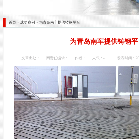
首页
»
成功案例
»
为青岛南车提供铸钢平台
为青岛南车提供铸钢平
文章出处：
网责任编辑：
作者：
人气：
-
发表时间：2013-