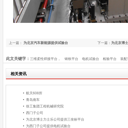
上一篇：
为北京汽车新能源提供试验台
下一篇：
为北京博
此文关键字：
三维柔性焊接平台，
铸铁平台
电机试验台
检验平台
装配
相关资讯
航天608所
青岛南车
徐工集团工程机械研究院
西门子公司
为北京博士力士乐公司提供三坐标平台
为西门子公司提供电机试验台