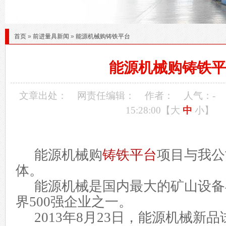
首页
»
前进量具新闻
»
能源机械购铸铁平台
能源机械购铸铁平
文章出处：
网责任编辑：
作者：
人气：
-
15:28:00【
大
中
小
】
能源机械购
铸铁平台
项目与我公
体。
能源机械是国内最大的矿山设备
界
500
强企业之一。
2013
年
8
月
23
日，能源机械新品