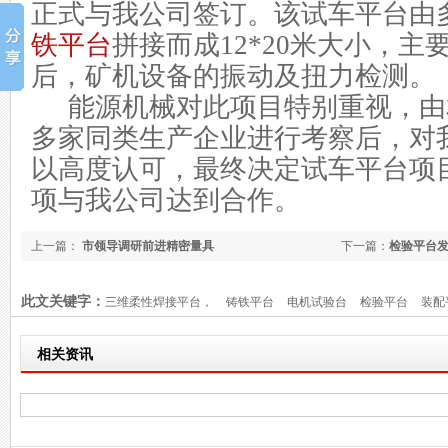
正式与我公司签订。该试车平台由
铁平台
拼接而成
12*20
米大小，主
后，矿机设备的振动及扭力检测。
能源机械对此项目特别重视，由
多家同类生产企业进行考察后，对
以高度认可，最终决定试车平台项
项与我公司达到合作。
上一篇：
市领导调研前进精密量具
下一篇：
检验平台
此文关键字：
三维柔性焊接平台，
铸铁平台
电机试验台
检验平台
装配
相关资讯