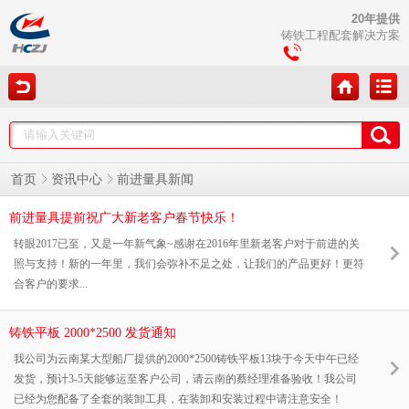
20年提供
铸铁工程配套解决方案
前进量具新闻
首页
资讯中心
前进量具提前祝广大新老客户春节快乐！
转眼2017已至，又是一年新气象~感谢在2016年里新老客户对于前进的关
照与支持！新的一年里，我们会弥补不足之处，让我们的产品更好！更符
合客户的要求...
铸铁平板 2000*2500 发货通知
我公司为云南某大型船厂提供的2000*2500铸铁平板13块于今天中午已经
发货，预计3-5天能够运至客户公司，请云南的蔡经理准备验收！我公司
已经为您配备了全套的装卸工具，在装卸和安装过程中请注意安全！