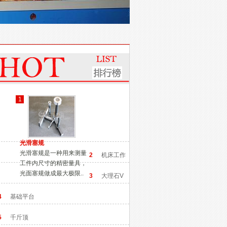
1
光滑塞规
光滑塞规是一种用来测量
2
机床工作
工件内尺寸的精密量具，
台
光面塞规做成最大极限..
3
大理石V
型架
4
基础平台
5
千斤顶