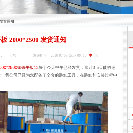
0 发货通知
 2000*2500 发货通知
：
人气：
-
发表时间：2016-07-08 15:57:00【
大
中
小
】
000*2500
铸铁平板
13
块于今天中午已经发货，预计3-5天能够运
收！我公司已经为您配备了全套的装卸工具，在装卸和安装过程中