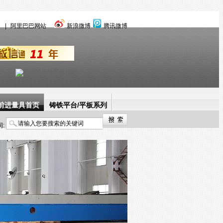
言
|
阿里巴巴网站
新浪微博
腾讯微博
前进量具首页
铸铁平台/平板系列
:
三维柔性焊接工装
产品中心
解决方案
经典案例
关于前进量具
新闻快讯
联系前进量具