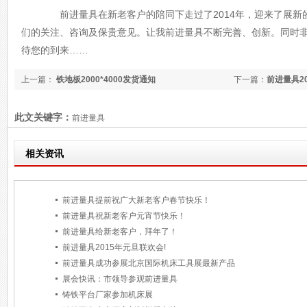
前进量具在新老客户的陪同下走过了2014年，迎来了展新的2
们的关注、咨询及保贵意见。让我前进量具不断完善、创新。同时
待您的到来……
上一篇：
铁地板2000*4000发货通知
下一篇：
前进量具2
此文关键字：
前进量具
相关资讯
前进量具提前祝广大新老客户春节快乐！
前进量具祝新老客户元宵节快乐！
前进量具给新老客户，拜年了！
前进量具2015年元旦联欢会!
前进量具成功参展北京国际机床工具展最新产品
展会快讯：市领导参观前进量具
铸铁平台厂家参加机床展