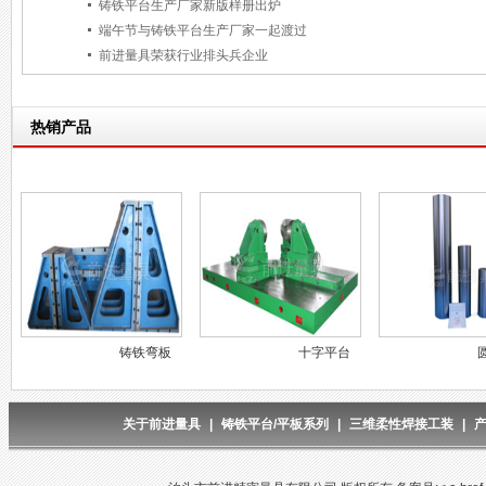
铸铁平台生产厂家新版样册出炉
端午节与铸铁平台生产厂家一起渡过
前进量具荣获行业排头兵企业
热销产品
铸铁弯板
十字平台
关于前进量具
|
铸铁平台/平板系列
|
三维柔性焊接工装
|