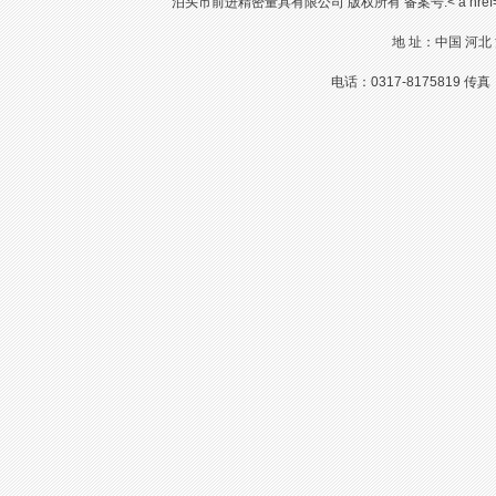
泊头市前进精密量具有限公司 版权所有 备案号:< a href="http://w
地 址：中国 河北
电话：0317-8175819 传真：03