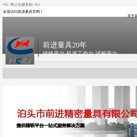
<%--禁止右键复制--%>
欢迎访问前进量具官网！
关于
前进量具20年
铸铁平台 机床工作台 试验平台