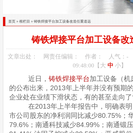
首页
»
根栏目
»
铸铁焊接平台加工设备改造任重道远
铸铁焊接平台加工设备改
文章出处：
网责任编辑：
作者：
人气：
-
09:48:00【
大
中
小
】
近日，
铸铁
焊接平台
加工设备（机
的公布出来，2013年上半年并没有预期
企业处在业绩下滑状态，有的甚至走向了
在2013年上半年报告中，明确表明
市公司股东的净利润同比减少80.75%
79.6%；南通科技减少84.99%；南通