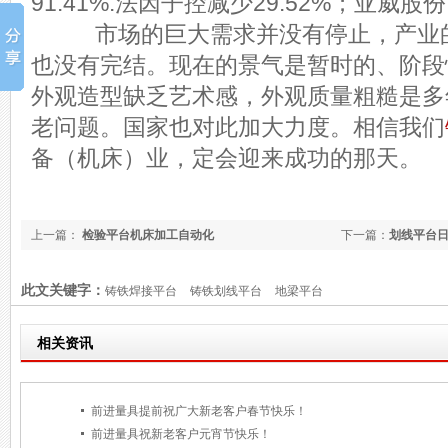
91.41%.法因子控减少29.52%；亚威股份
市场的巨大需求并没有停止，产业的
也没有完结。现在的景气是暂时的、阶段
外观造型缺乏艺术感，外观质量粗糙是多
老问题。国家也对此加大力度。相信我们
备（机床）业，定会迎来成功的那天。
上一篇：
检验平台机床加工自动化
下一篇：
划线平台
此文关键字：
铸铁焊接平台
铸铁划线平台
地梁平台
相关资讯
前进量具提前祝广大新老客户春节快乐！
前进量具祝新老客户元宵节快乐！