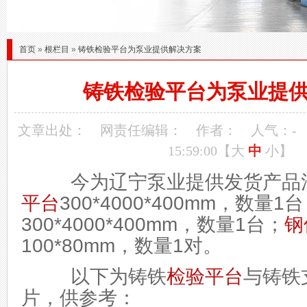
首页
»
根栏目
»
铸铁检验平台为泵业提供解决方案
铸铁检验平台为泵业提
文章出处：
网责任编辑：
作者：
人气：
-
15:59:00【
大
中
小
】
今为辽宁泵业提供发货产品
平台
300*4000*400mm，数量
300*4000*400mm，数量1台；
钢
100*80mm，数量1对。
以下为铸铁
检验平台
与铸铁
片，供参考：