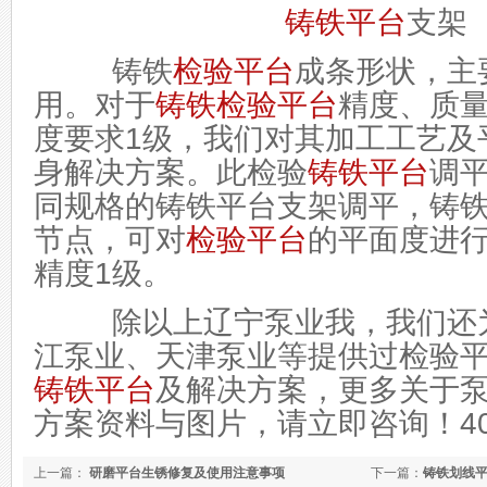
铸铁平台
支架
铸铁
检验平台
成条形状，主
用。对于
铸铁
检验平台
精度、质
度要求1级，我们对其加工工艺及
身解决方案。此检验
铸铁平台
调
同规格的铸铁平台支架调平，铸
节点，可对
检验平台
的平面度进
精度1级。
除以上辽宁泵业我，我们还为
江泵业、天津泵业等提供过检验
铸铁平台
及解决方案，更多关于
方案资料与图片，请立即咨询！4000-
上一篇：
研磨平台生锈修复及使用注意事项
下一篇：
铸铁划线