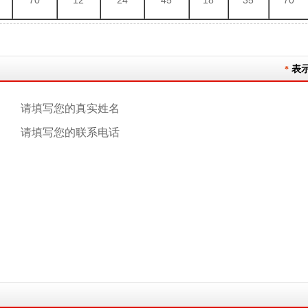
70
12
24
45
18
35
70
表
*