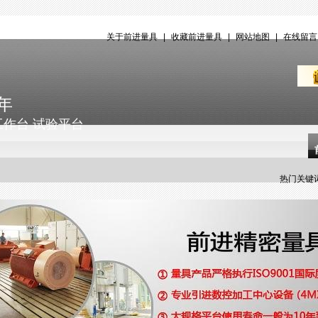
关于前进量具
|
收藏前进量具
|
网站地图
|
在线留
年
工作台 试验平台
热门关键词