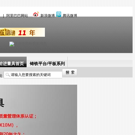
言
|
阿里巴巴网站
新浪微博
腾讯微博
前进量具首页
铸铁平台/平板系列
:
三维柔性焊接工装
产品中心
解决方案
经典案例
关于前进量具
新闻快讯
联系前进量具