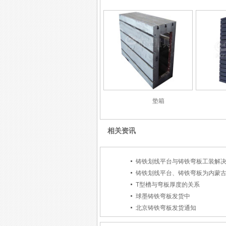
垫箱
相关资讯
铸铁划线平台与铸铁弯板工装解
铸铁划线平台、铸铁弯板为内蒙
T型槽与弯板厚度的关系
球墨铸铁弯板发货中
北京铸铁弯板发货通知