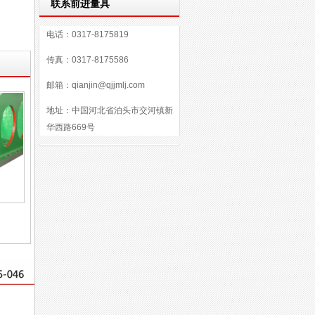
联系前进量具
精密铸件
电话：0317-8175819
传真：0317-8175586
邮箱：qianjin@qjjmlj.com
地址：中国河北省泊头市交河镇新
华西路669号