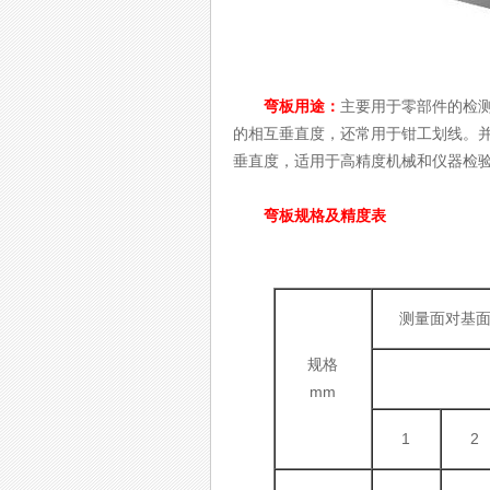
弯板用途：
主要用于零部件的检测
的相互垂直度，还常用于钳工划线。
垂直度，适用于高精度机械和仪器检
弯板规格及精度表
测量面对基
规格
mm
1
2