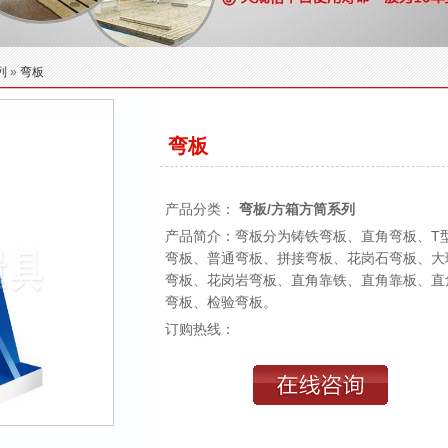
列
»
弯板
弯板
产品分类：
弯板/方箱方筒系列
产品简介：弯板分为铸铁弯板、直角弯板、T
弯板、普通弯板、拼接弯板、花岗石弯板、大
弯板、花岗岩弯板、直角靠铁、直角靠板、直
弯板、检验弯板。
订购热线：