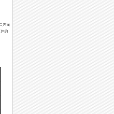
关表面
工件的