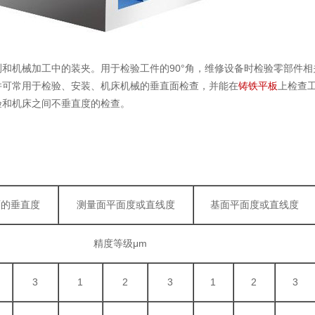
和机械加工中的装夹。用于检验工件的90°角，维修设备时检验零部件相
并可常用于检验、安装、机床机械的垂直面检查，并能在
铸铁平板
上检查
验和机床之间不垂直度的检查。
面的垂直度
测量面平面度或直线度
基面平面度或直线度
精度等级μm
3
1
2
3
1
2
3