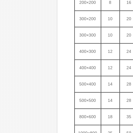
200×200
8
16
300×200
10
20
300×300
10
20
400×300
12
24
400×400
12
24
500×400
14
28
500×500
14
28
800×600
18
35