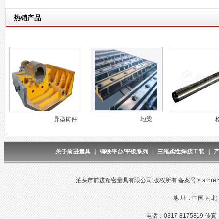
热销产品
异型铸件
地梁
关于前进量具
|
铸铁平台/平板系列
|
三维柔性焊接工装
|
泊头市前进精密量具有限公司 版权所有 备案号:< a href="http://w
地 址：中国 河北
电话：0317-8175819 传真：03