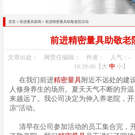
首页
»
前进量具新闻
»
前进精密量具助敬老院活动
前进精密量具助敬老
文章出处：
网责任编辑：
作者：
人气：
-
19:29:00【
大
中
小
】
在我们前进
精密量具
附近不远处的建
人修身养生的场所。夏天天气不断的升温
来越远了。我公司决定为伸入养老院，开
凉”活动。
清早在公司参加活动的员工集合完，开