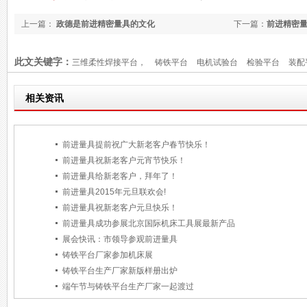
上一篇：
政德是前进精密量具的文化
下一篇：
前进精密
此文关键字：
三维柔性焊接平台，
铸铁平台
电机试验台
检验平台
装配
相关资讯
前进量具提前祝广大新老客户春节快乐！
前进量具祝新老客户元宵节快乐！
前进量具给新老客户，拜年了！
前进量具2015年元旦联欢会!
前进量具祝新老客户元旦快乐！
前进量具成功参展北京国际机床工具展最新产品
展会快讯：市领导参观前进量具
铸铁平台厂家参加机床展
铸铁平台生产厂家新版样册出炉
端午节与铸铁平台生产厂家一起渡过