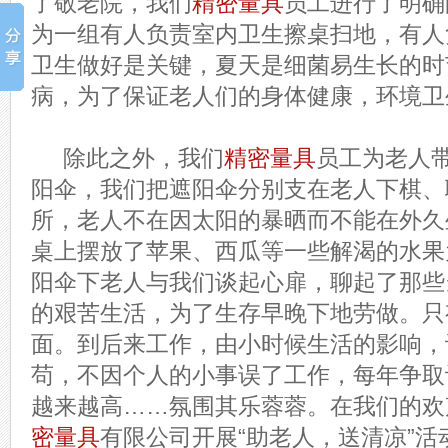
了敬老院，我们
精密量具
员工进行了明确
为一组有人负责室内卫生擦桌扫地，有人
卫生做好是关键，夏天是细菌易生长的时
病，为了保证老人们的身体健康，环境卫
除此之外，我们
精密量具
员工为老人
阳伞，我们把遮阳伞分别支在老人下棋、
所，老人不在因太阳的暴晒而不能在外久
桌上摆放了苹果、西瓜等一些解渴的水果
阳伞下老人与我们谈起心扉，聊起了那些
的艰苦生活，为了生存早晚下地劳做。只
面。到后来工作，由小时候生活的影响，
苟，不因个人的小事误了工作，每年争取
越来越高……氛围其乐蓉蓉。在我们的欢
密量具
有限公司开展“助老人，送清凉”