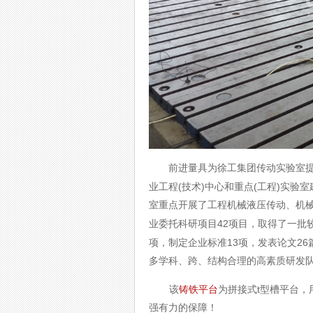
前进量具为徐工集团传动实验室
(
)
(
)
业工程
技术
中心和重点
工程
实验室
室重点开展了工程机械液压传动、机
42
业委托科研项目
项目，取得了一批
13
26
项，制定企业标准
项，发表论文
多学科、跨、结构合理的高素质研发
t
该
铸铁平台
为拼接式
型槽平台，
强有力的保障！