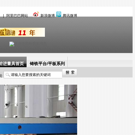
言
|
阿里巴巴网站
新浪微博
腾讯微博
前进量具首页
铸铁平台/平板系列
:
三维柔性焊接工装
产品中心
解决方案
经典案例
关于前进量具
新闻快讯
联系前进量具