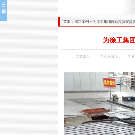
首页
»
成功案例
»
为徐工集团传动实验室提
为徐工集
文章出处：
网责任编辑：
作者