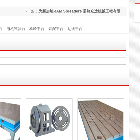
下一篇：
为新加坡RAM Spreaders 常熟众达机械工程有限
公司提供三维焊接工装
台
电机试验台
检验平台
装配平台
划线平台