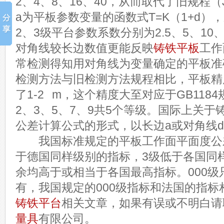
2、4、8、16、40，从而取代了旧规程（J
a为平板参数变量的函数式T=K（1+d），
2、3级平台参数系数分别为2.5、5、10
对角线较长边数值更能反映
铸铁平板
工作
常检测得知用对角线为变量确定的平板准
检测方法与旧检测方法规程相比，平板精
了1-2 m，这个精度大至对应于GB118
2、3、5、7、9共5个等级。国际上关
公差计算公式的形式，以长边a或对角线
我国标准规定的平板工作面平面度公差
于德国同样级别的指标，3级低于各国同
余均高于或相当于各国最高指标。000级
有，我国规定的000级指标和法国的指标
铸铁平台
相关文章，如果有误或不明白请
量具
有限公司。