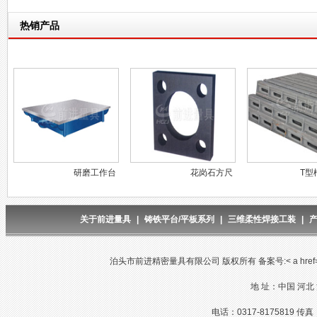
热销产品
研磨工作台
花岗石方尺
T型
关于前进量具
|
铸铁平台/平板系列
|
三维柔性焊接工装
|
泊头市前进精密量具有限公司 版权所有 备案号:< a href="http://w
地 址：中国 河北
电话：0317-8175819 传真：03