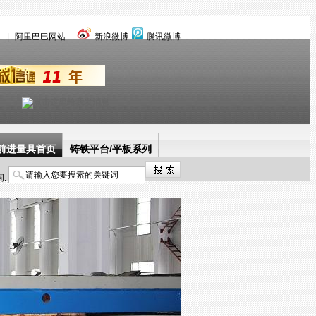
言
|
阿里巴巴网站
新浪微博
腾讯微博
前进量具首页
铸铁平台/平板系列
:
三维柔性焊接工装
产品中心
解决方案
经典案例
关于前进量具
新闻快讯
联系前进量具