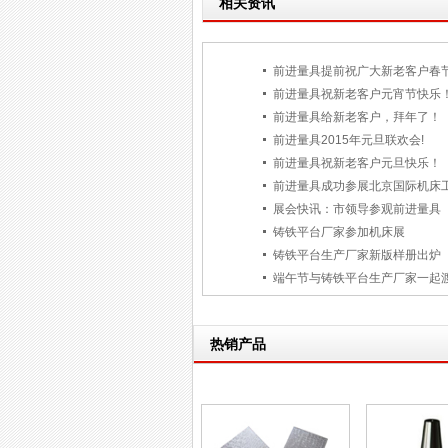
相关资讯
前进量具提前祝广大新老客户春
前进量具祝新老客户元宵节快乐
前进量具给新老客户，拜年了！
前进量具2015年元旦联欢会!
前进量具祝新老客户元旦快乐！
前进量具成功参展北京国际机床
展会快讯：市领导参观前进量具
铸铁平台厂家参加机床展
铸铁平台生产厂家新版样册出炉
端午节与铸铁平台生产厂家一起
热销产品