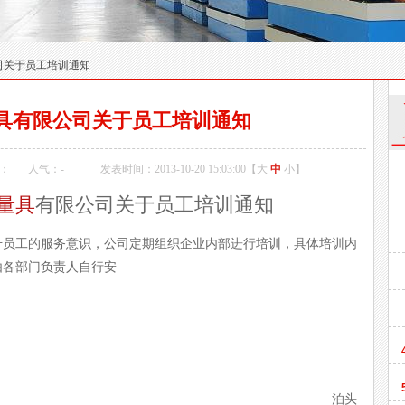
司关于员工培训通知
具有限公司关于员工培训通知
：
人气：
-
发表时间：2013-10-20 15:03:00【
大
中
小
】
量具
有限公司关于员工培训通知
员工的服务意识，公司定期组织企业内部进行培训，具体培训内
由各部门负责人自行安
排。
训。
泊头