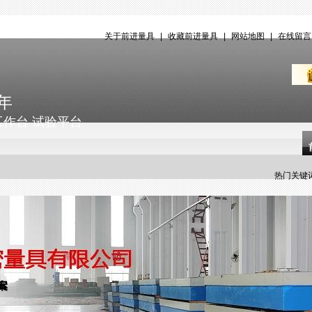
关于前进量具
|
收藏前进量具
|
网站地图
|
在线留
年
工作台 试验平台
热门关键词