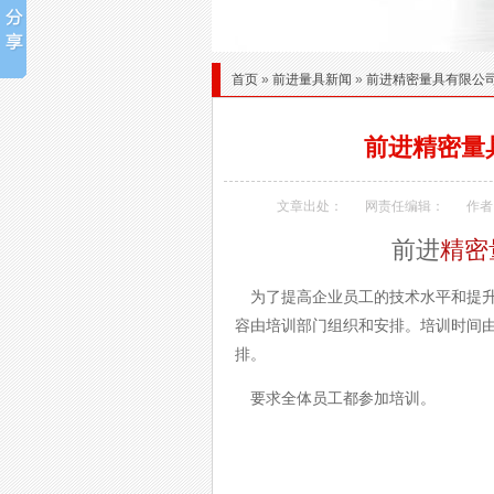
首页
»
前进量具新闻
»
前进精密量具有限公
前进精密量
文章出处：
网责任编辑：
作者
前进
精密
为了提高企业员工的技术水平和提升
容由培训部门组织和安排。培训时间
要求全体员工都参加培