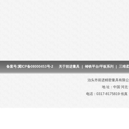
备案号:冀ICP备08000453号-2
关于前进量具
|
铸铁平台/平板系列
|
三维
泊头市前进精密量具有限公司
地 址：中国 河北
电话：0317-8175819 传真：03